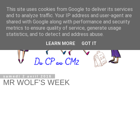
This site uses cookies from Google to deliver its services
and to analyze traffic. Your IP address and user-agent are
shared with Google along with performance and security
metrics to ensure quality of service, generate usage
statistics, and to detect and address abuse.
LEARN MORE
GOT IT
samedi 2 avril 2016
MR WOLF'S WEEK