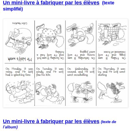
Un mini-livre à fabriquer par les élèves
(texte
simplifié)
Un mini-livre à fabriquer par les élèves
(texte de
l'album)