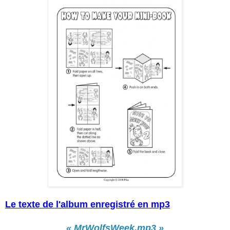
Le texte de l'album enregistré en mp3
« MrWolfsWeek.mp3 »