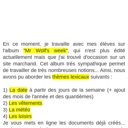
En ce moment, je travaille avec mes élèves sur
l'album
"Mr Wolf's week"
, qui n'est plus édité
actuellement mais que j'ai trouvé d'occasion sur un
site marchand. Cet album très sympathique permet
de travailler de très nombreuses notions... Ainsi, nous
avons pu aborder les
thèmes lexicaux
suivants :
1)
La date
à partir des jours de la semaine (+ ajout
des mois de l'année et des quantièmes)
2)
Les vêtements
3)
La météo
4)
Les loisirs
Je vous mets en ligne les documents déjà créés...