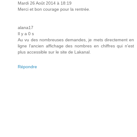
Mardi 26 Août 2014 à 18:19
Merci et bon courage pour la rentrée.
alana17
Il y a 0 s
Au vu des nombreuses demandes, je mets directement en
ligne l'ancien affichage des nombres en chiffres qui n'est
plus accessible sur le site de Lakanal.
Répondre