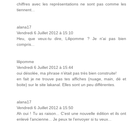
chiffres avec les représentations ne sont pas comme les
tiennent...
alana17
Vendredi 6 Juillet 2012 à 15:10
Heu, que veux-tu dire, Lilipomme ? Je n'ai pas bien
compris...
lilipomme
Vendredi 6 Juillet 2012 à 15:44
oui désolée, ma phrase n'était pas très bien construite!
en fait je ne trouve pas tes affiches (nuage, main, dé et
boite) sur le site lakanal. Elles sont un peu différentes.
alana17
Vendredi 6 Juillet 2012 à 15:50
Ah oui ! Tu as raison... C'est une nouvelle édition et ils ont
enlevé l'ancienne... Je peux te l'envoyer si tu veux...