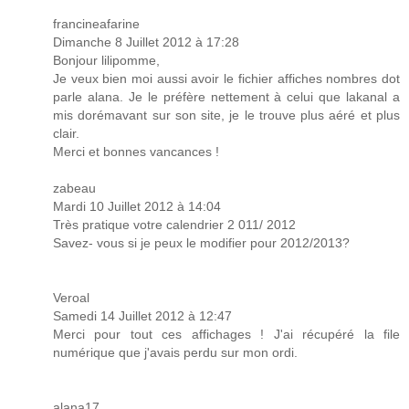
francineafarine
Dimanche 8 Juillet 2012 à 17:28
Bonjour lilipomme,
Je veux bien moi aussi avoir le fichier affiches nombres dot
parle alana. Je le préfère nettement à celui que lakanal a
mis dorémavant sur son site, je le trouve plus aéré et plus
clair.
Merci et bonnes vancances !
zabeau
Mardi 10 Juillet 2012 à 14:04
Très pratique votre calendrier 2 011/ 2012
Savez- vous si je peux le modifier pour 2012/2013?
Veroal
Samedi 14 Juillet 2012 à 12:47
Merci pour tout ces affichages ! J'ai récupéré la file
numérique que j'avais perdu sur mon ordi.
alana17