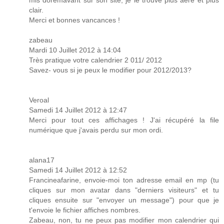
mis dorémavant sur son site, je le trouve plus aéré et plus
clair.
Merci et bonnes vancances !
zabeau
Mardi 10 Juillet 2012 à 14:04
Très pratique votre calendrier 2 011/ 2012
Savez- vous si je peux le modifier pour 2012/2013?
Veroal
Samedi 14 Juillet 2012 à 12:47
Merci pour tout ces affichages ! J'ai récupéré la file
numérique que j'avais perdu sur mon ordi.
alana17
Samedi 14 Juillet 2012 à 12:52
Francineafarine, envoie-moi ton adresse email en mp (tu
cliques sur mon avatar dans "derniers visiteurs" et tu
cliques ensuite sur "envoyer un message") pour que je
t'envoie le fichier affiches nombres.
Zabeau, non, tu ne peux pas modifier mon calendrier qui