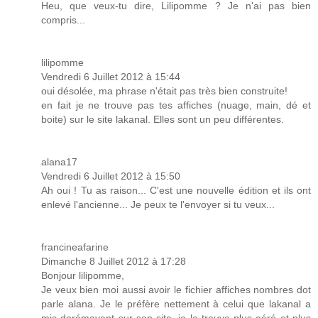
Heu, que veux-tu dire, Lilipomme ? Je n'ai pas bien
compris...
lilipomme
Vendredi 6 Juillet 2012 à 15:44
oui désolée, ma phrase n'était pas très bien construite!
en fait je ne trouve pas tes affiches (nuage, main, dé et
boite) sur le site lakanal. Elles sont un peu différentes.
alana17
Vendredi 6 Juillet 2012 à 15:50
Ah oui ! Tu as raison... C'est une nouvelle édition et ils ont
enlevé l'ancienne... Je peux te l'envoyer si tu veux...
francineafarine
Dimanche 8 Juillet 2012 à 17:28
Bonjour lilipomme,
Je veux bien moi aussi avoir le fichier affiches nombres dot
parle alana. Je le préfère nettement à celui que lakanal a