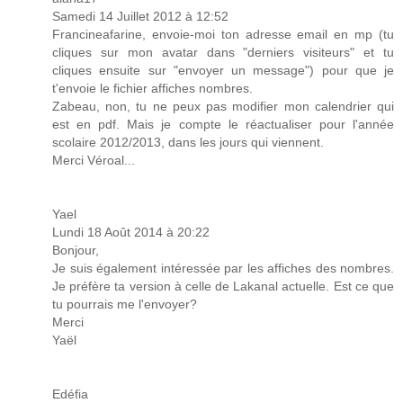
Samedi 14 Juillet 2012 à 12:52
Francineafarine, envoie-moi ton adresse email en mp (tu
cliques sur mon avatar dans "derniers visiteurs" et tu
cliques ensuite sur "envoyer un message") pour que je
t'envoie le fichier affiches nombres.
Zabeau, non, tu ne peux pas modifier mon calendrier qui
est en pdf. Mais je compte le réactualiser pour l'année
scolaire 2012/2013, dans les jours qui viennent.
Merci Véroal...
Yael
Lundi 18 Août 2014 à 20:22
Bonjour,
Je suis également intéressée par les affiches des nombres.
Je préfère ta version à celle de Lakanal actuelle. Est ce que
tu pourrais me l'envoyer?
Merci
Yaël
Edéfia