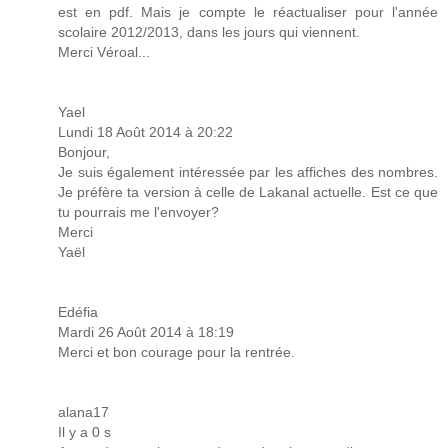
est en pdf. Mais je compte le réactualiser pour l'année
scolaire 2012/2013, dans les jours qui viennent.
Merci Véroal...
Yael
Lundi 18 Août 2014 à 20:22
Bonjour,
Je suis également intéressée par les affiches des nombres.
Je préfère ta version à celle de Lakanal actuelle. Est ce que
tu pourrais me l'envoyer?
Merci
Yaël
Edéfia
Mardi 26 Août 2014 à 18:19
Merci et bon courage pour la rentrée.
alana17
Il y a 0 s