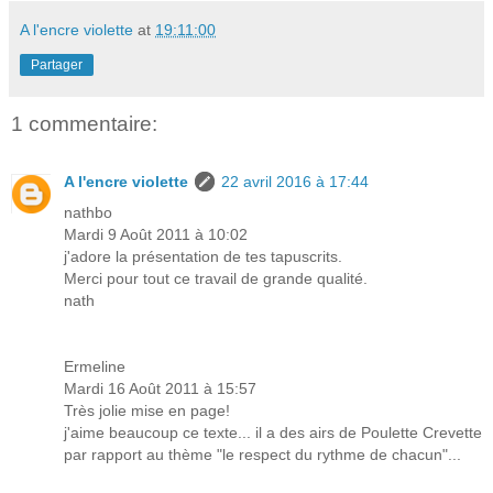
A l'encre violette
at
19:11:00
Partager
1 commentaire:
A l'encre violette
22 avril 2016 à 17:44
nathbo
Mardi 9 Août 2011 à 10:02
j'adore la présentation de tes tapuscrits.
Merci pour tout ce travail de grande qualité.
nath
Ermeline
Mardi 16 Août 2011 à 15:57
Très jolie mise en page!
j'aime beaucoup ce texte... il a des airs de Poulette Crevette
par rapport au thème "le respect du rythme de chacun"...