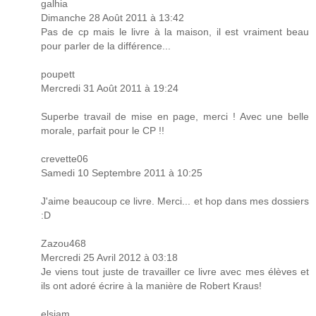
galhia
Dimanche 28 Août 2011 à 13:42
Pas de cp mais le livre à la maison, il est vraiment beau
pour parler de la différence...
poupett
Mercredi 31 Août 2011 à 19:24
Superbe travail de mise en page, merci ! Avec une belle
morale, parfait pour le CP !!
crevette06
Samedi 10 Septembre 2011 à 10:25
J'aime beaucoup ce livre. Merci... et hop dans mes dossiers
:D
Zazou468
Mercredi 25 Avril 2012 à 03:18
Je viens tout juste de travailler ce livre avec mes élèves et
ils ont adoré écrire à la manière de Robert Kraus!
elsiam