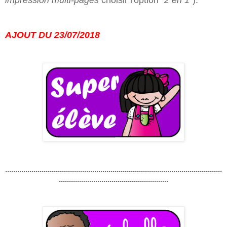
AJOUT DU 23/07/2018
...........................................................................................................
......................................................