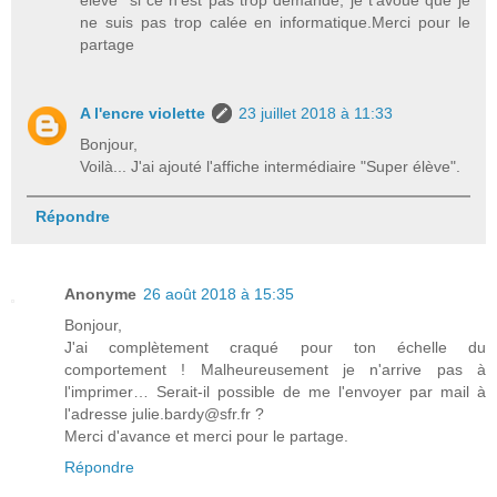
ne suis pas trop calée en informatique.Merci pour le
partage
A l'encre violette
23 juillet 2018 à 11:33
Bonjour,
Voilà... J'ai ajouté l'affiche intermédiaire "Super élève".
Répondre
Anonyme
26 août 2018 à 15:35
Bonjour,
J'ai complètement craqué pour ton échelle du
comportement ! Malheureusement je n'arrive pas à
l'imprimer… Serait-il possible de me l'envoyer par mail à
l'adresse julie.bardy@sfr.fr ?
Merci d'avance et merci pour le partage.
Répondre