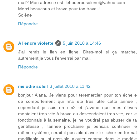
mail? Mon adresse est: lehouerousolene@yahoo.com
Merci beaucoup et bravo pour ton travail!
Solène
Répondre
A l'encre violette
5 juin 2018 à 14:46
J'ai remis le lien en ligne. Dites-moi si ça marche,
autrement je vous l'enverrai par mail.
Répondre
melodie soleil
3 juillet 2018 à 11:42
bonjour Alana, Je viens pour teremercier pour ton échelle
de comportement qui m'a ete très utile cette année ,
cependant je suis en cm2 et j'avoue que mes élèves
montaient trop vite à bravo ou descendaient trop vite, car je
fonctionnais à la semaine, je ne voudrai pas abuser de ta
gentillesse , l'année prochaine je pensais continuer le
même système, serait-il possible d'avoir le fichier en format
modifiable ou si possible ajouter comme dans le modèle