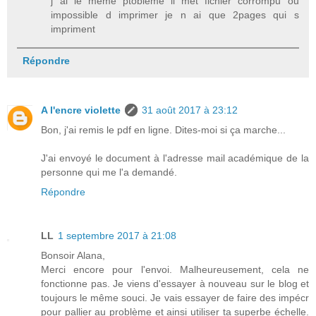
j ai le meme ptobleme il met fichier corrompu ou
impossible d imprimer je n ai que 2pages qui s
impriment
Répondre
A l'encre violette
31 août 2017 à 23:12
Bon, j'ai remis le pdf en ligne. Dites-moi si ça marche...
J'ai envoyé le document à l'adresse mail académique de la
personne qui me l'a demandé.
Répondre
LL
1 septembre 2017 à 21:08
Bonsoir Alana,
Merci encore pour l'envoi. Malheureusement, cela ne
fonctionne pas. Je viens d'essayer à nouveau sur le blog et
toujours le même souci. Je vais essayer de faire des impécr
pour pallier au problème et ainsi utiliser ta superbe échelle.