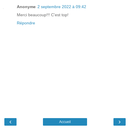
Anonyme
2 septembre 2022 à 09:42
Merci beaucoup!!! C'est top!
Répondre
‹
›
Accueil