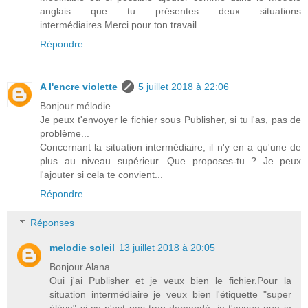
anglais que tu présentes deux situations
intermédiaires.Merci pour ton travail.
Répondre
A l'encre violette
5 juillet 2018 à 22:06
Bonjour mélodie.
Je peux t'envoyer le fichier sous Publisher, si tu l'as, pas de
problème...
Concernant la situation intermédiaire, il n'y en a qu'une de
plus au niveau supérieur. Que proposes-tu ? Je peux
l'ajouter si cela te convient...
Répondre
Réponses
melodie soleil
13 juillet 2018 à 20:05
Bonjour Alana
Oui j'ai Publisher et je veux bien le fichier.Pour la
situation intermédiaire je veux bien l'étiquette "super
élève" si ce n'est pas trop demandé, je t'avoue que je